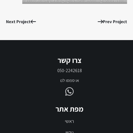
Air conditioner split hanging on the wall. Cooling device in room.
Next Project
Prev Project
צרו קשר
050-2242618
או סמסו לנו
מפת אתר
ראשי
ניקיון