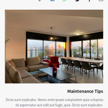
Maintenance Tips
Dicta sunt explicabo. Nemo enim ipsam voluptatem quia voluptas
sit aspernatur aut odit aut fugit, quia. Dicta sunt explicabo.