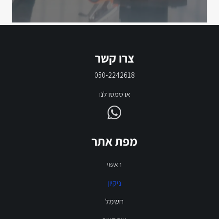
צרו קשר
050-2242618
או סמסו לנו
מפת אתר
ראשי
ניקיון
חשמל