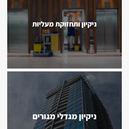
ניקיון ותחזוקת מעליות
ניקיון מגדלי מגורים